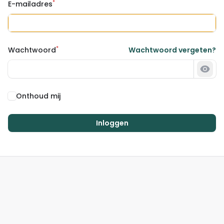
*
E-mailadres
*
Wachtwoord
Wachtwoord vergeten?
Wach
Onthoud mij
Inloggen